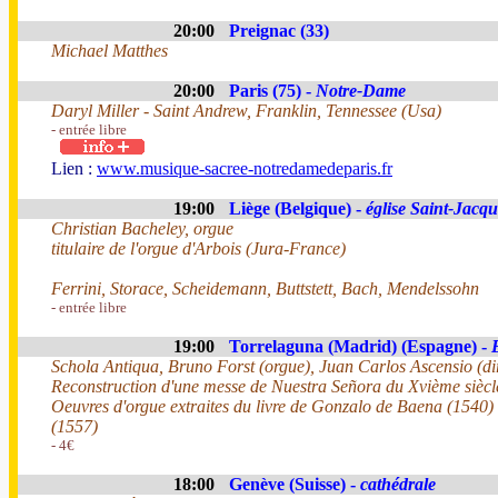
20:00
Preignac (33)
Michael Matthes
20:00
Paris (75) -
Notre-Dame
Daryl Miller - Saint Andrew, Franklin, Tennessee (Usa)
- entrée libre
Lien :
www.musique-sacree-notredamedeparis.fr
19:00
Liège (Belgique) -
église Saint-Jacqu
Christian Bacheley, orgue
titulaire de l'orgue d'Arbois (Jura-France)
Ferrini, Storace, Scheidemann, Buttstett, Bach, Mendelssohn
- entrée libre
19:00
Torrelaguna (Madrid) (Espagne) -
Schola Antiqua, Bruno Forst (orgue), Juan Carlos Ascensio (di
Reconstruction d'une messe de Nuestra Señora du Xvième siècl
Oeuvres d'orgue extraites du livre de Gonzalo de Baena (1540)
(1557)
- 4€
18:00
Genève (Suisse) -
cathédrale