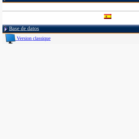
Base de datos
Version classique