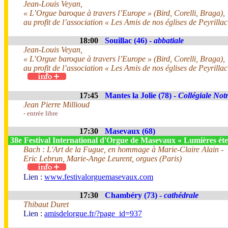
Jean-Louis Veyan,
« L’Orgue baroque à travers l’Europe » (Bird, Corelli, Braga),
au profit de l’association « Les Amis de nos églises de Peyrillac
18:00
Souillac (46) -
abbatiale
Jean-Louis Veyan,
« L’Orgue baroque à travers l’Europe » (Bird, Corelli, Braga),
au profit de l’association « Les Amis de nos églises de Peyrillac
17:45
Mantes la Jolie (78) -
Collégiale No
Jean Pierre Millioud
- entrée libre
17:30
Masevaux (68)
38e Festival International d'Orgue de Masevaux « Lumières éte
Bach : L'Art de la Fugue, en hommage à Marie-Claire Alain -
Eric Lebrun, Marie-Ange Leurent, orgues (Paris)
Lien :
www.festivalorguemasevaux.com
17:30
Chambéry (73) -
cathédrale
Thibaut Duret
Lien :
amisdelorgue.fr/?page_id=937