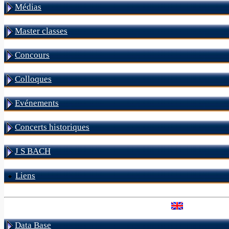
Médias
Master classes
Concours
Colloques
Evénements
Concerts historiques
J S BACH
Liens
Data Base