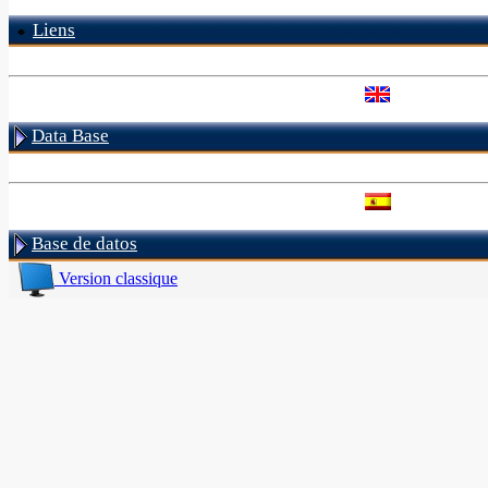
Liens
Data Base
Base de datos
Version classique