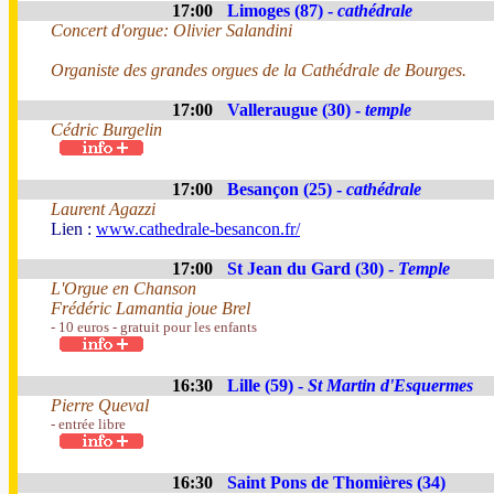
17:00
Limoges (87) -
cathédrale
Concert d'orgue: Olivier Salandini
Organiste des grandes orgues de la Cathédrale de Bourges.
17:00
Valleraugue (30) -
temple
Cédric Burgelin
17:00
Besançon (25) -
cathédrale
Laurent Agazzi
Lien :
www.cathedrale-besancon.fr/
17:00
St Jean du Gard (30) -
Temple
L'Orgue en Chanson
Frédéric Lamantia joue Brel
- 10 euros - gratuit pour les enfants
16:30
Lille (59) -
St Martin d'Esquermes
Pierre Queval
- entrée libre
16:30
Saint Pons de Thomières (34)