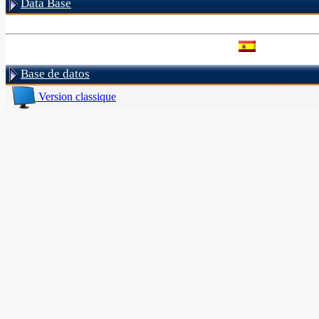
Data Base
Base de datos
Version classique