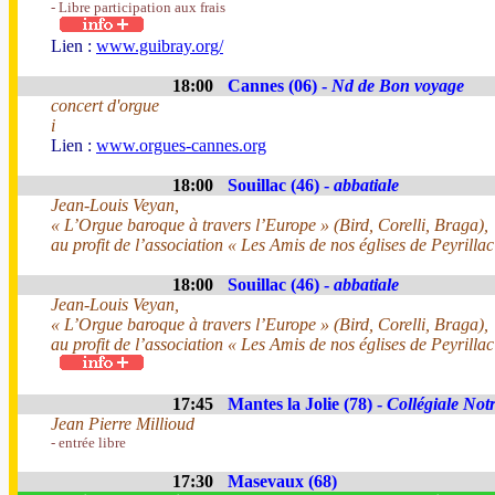
- Libre participation aux frais
Lien :
www.guibray.org/
18:00
Cannes (06) -
Nd de Bon voyage
concert d'orgue
i
Lien :
www.orgues-cannes.org
18:00
Souillac (46) -
abbatiale
Jean-Louis Veyan,
« L’Orgue baroque à travers l’Europe » (Bird, Corelli, Braga),
au profit de l’association « Les Amis de nos églises de Peyrillac
18:00
Souillac (46) -
abbatiale
Jean-Louis Veyan,
« L’Orgue baroque à travers l’Europe » (Bird, Corelli, Braga),
au profit de l’association « Les Amis de nos églises de Peyrillac
17:45
Mantes la Jolie (78) -
Collégiale No
Jean Pierre Millioud
- entrée libre
17:30
Masevaux (68)