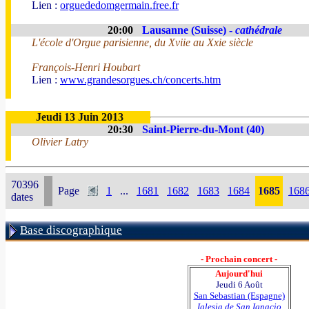
Lien :
orguededomgermain.free.fr
20:00
Lausanne (Suisse) -
cathédrale
L'école d'Orgue parisienne, du Xviie au Xxie siècle
François-Henri Houbart
Lien :
www.grandesorgues.ch/concerts.htm
Jeudi 13 Juin 2013
20:30
Saint-Pierre-du-Mont (40)
Olivier Latry
70396
Page
1
...
1681
1682
1683
1684
1685
168
dates
Base discographique
- Prochain concert -
Aujourd'hui
Jeudi 6 Août
San Sebastian (Espagne)
Iglesia de San Ignacio