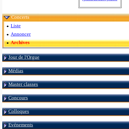
Concerts
Liste
Annoncer
Archives
Jour de l'Orgue
Médias
Master classes
Concours
Colloques
Evénements