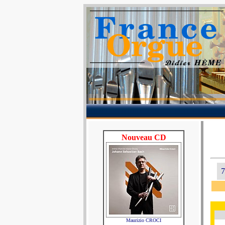
Nouveau CD
7
Maurizio CROCI