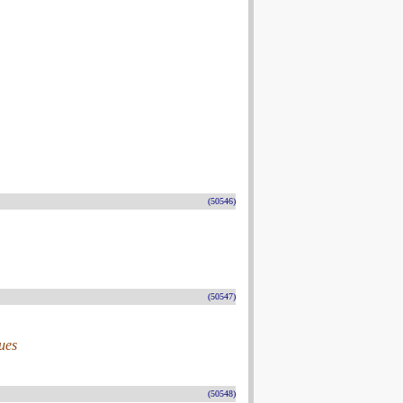
(50546)
(50547)
ues
(50548)