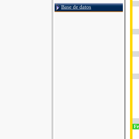
Base de datos
Fe