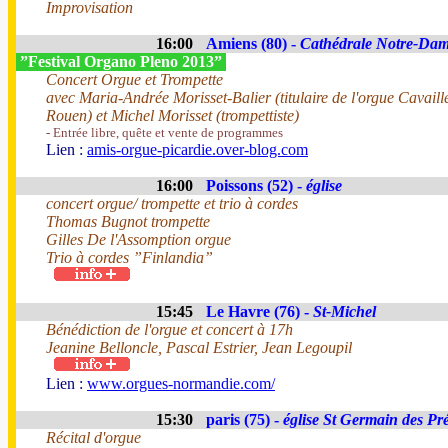
Improvisation
16:00
Amiens (80) -
Cathédrale Notre-Da
”Festival Organo Pleno 2013”
Concert Orgue et Trompette
avec Maria-Andrée Morisset-Balier (titulaire de l'orgue Cavaill
Rouen) et Michel Morisset (trompettiste)
- Entrée libre, quête et vente de programmes
Lien :
amis-orgue-picardie.over-blog.com
16:00
Poissons (52) -
église
concert orgue/ trompette et trio à cordes
Thomas Bugnot trompette
Gilles De l'Assomption orgue
Trio à cordes ”Finlandia”
15:45
Le Havre (76) -
St-Michel
Bénédiction de l'orgue et concert à 17h
Jeanine Belloncle, Pascal Estrier, Jean Legoupil
Lien :
www.orgues-normandie.com/
15:30
paris (75) -
église St Germain des Pr
Récital d'orgue