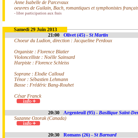
Anne Isabelle de Parcevaux
oeuvres de Guilain, Bach, romantiques et symphonistes françai
- libre participation aux frais
Samedi 29 Juin 2013
21:00
Olivet (45) -
St Martin
Choeur du Ludion, direction : Jacqueline Perdoux
Organiste : Florence Blatier
Violoncelliste : Noëlle Sainsard
Harpiste : Florence Schleiss
Soprane : Elodie Calloud
Ténor : Sébastien Lehmann
Basse : Frédéric Bang-Rouhet
César Franck
20:30
Argenteuil (95) -
Basilique Saint-De
Suzanne Ozorak (Canada)
20:30
Romans (26) -
St Barnard