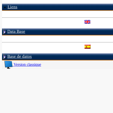
Liens
Data Base
Base de datos
Version classique