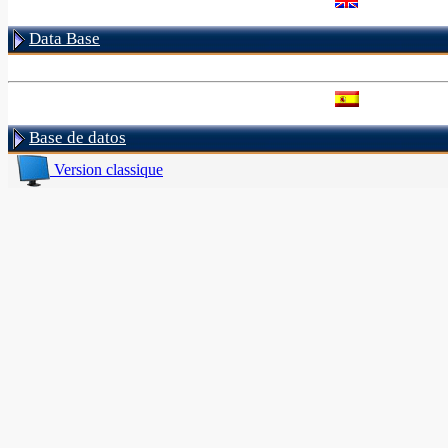
Data Base
Base de datos
Version classique