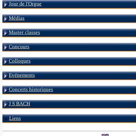
Jour de l'Orgue
Médias
Master classes
Concours
Colloques
Evénements
Concerts historiques
J S BACH
Liens