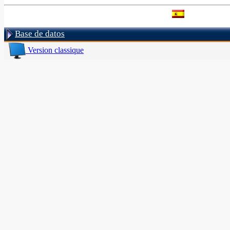
Base de datos
Version classique