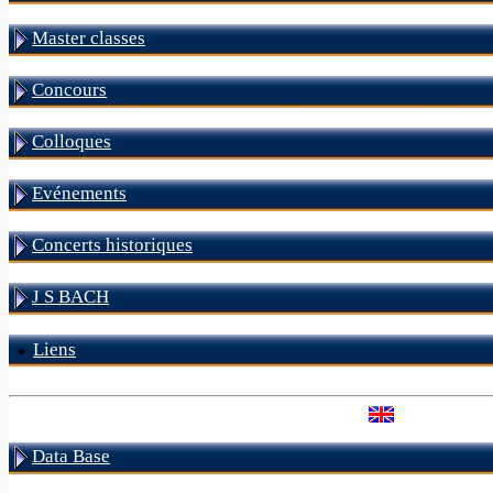
Master classes
Concours
Colloques
Evénements
Concerts historiques
J S BACH
Liens
Data Base