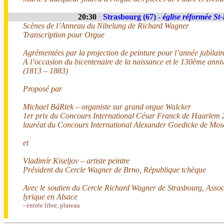
20:30
Strasbourg (67) -
église réformée St
Scènes de l’Anneau du Nibelung de Richard Wagner
Transcription pour Orgue
Agrémentées par la projection de peinture pour l’année jubilai
A l’occasion du bicentenaire de la naissance et le 130ème anni
(1813 – 1883)
Proposé par
Michael BáRtek – organiste sur grand orgue Walcker
1er prix du Concours International César Franck de Haarlem
lauréat du Concours International Alexander Goedicke de Mo
et
Vladimír Kiseljov – artiste peintre
Président du Cercle Wagner de Brno, République tchèque
Avec le soutien du Cercle Richard Wagner de Strasbourg, Assoc
lyrique en Alsace
- entrée libre, plateau