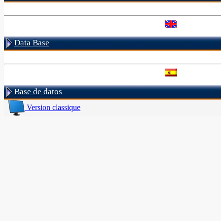
Data Base
Base de datos
Version classique