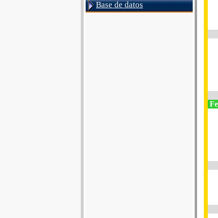
Base de datos
Fes