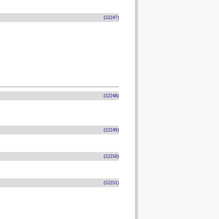
(52247)
(52248)
(52249)
(52250)
(52251)