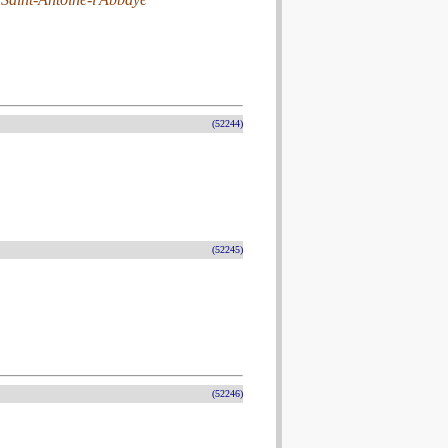
(52244)
(52245)
(52246)