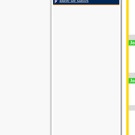
Base de datos
Jo
Jo