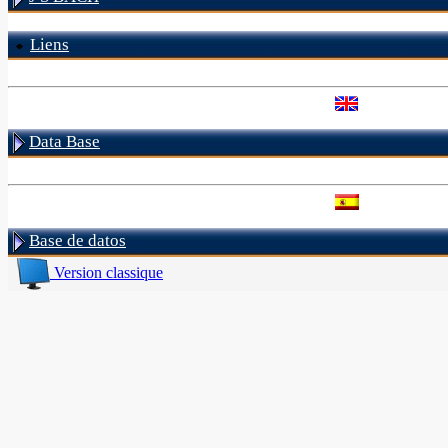
Liens
Data Base
Base de datos
Version classique