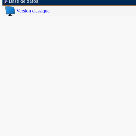
Base de datos
Version classique