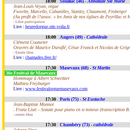
18:00
Souillac (46) -
Abbatiale Ste Marie
Jean-Louis Veyan, orgue
Fweelin, Marcello, Cabanilles, Stanley, Chaumont, Froberger
(Au profit de l?assoc. « les Amis de nos églises de Peyrillac et M
- Libre participation
Lien :
heuredorgue.site.voila.fr
18:00
Angers (49) -
Cathédrale
Clément Couturier
Oeuvres de Maurice Duruflé, César Franck et Nicolas de Grig
- Entrée libre
Lien :
chamades.free.fr/
17:30
Masevaux (68) -
St Martin
36e Festival de Masevaux
Hommage à Albert Schweitzer
Mathieu Freyburger
Lien :
www.festivalorguemasevaux.com
17:30
Paris (75) -
St Eustache
Jean-Baptiste Monnot
. Franz Liszt – Sonate pour piano en si mineur (transcription B
- entrée libre
17:30
Chambéry (73) -
cathédrale
Johann Vexo