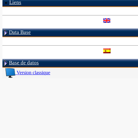
Liens
Data Base
Base de datos
Version classique