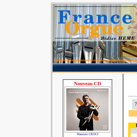
Nouveau CD
7
Maurizio CROCI