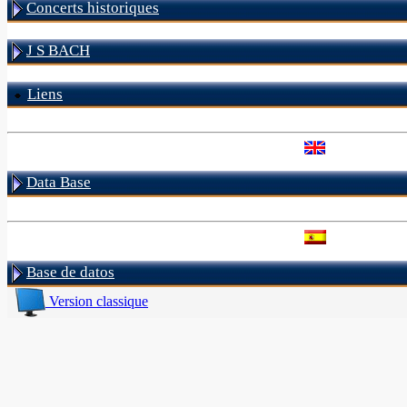
Concerts historiques
J S BACH
Liens
Data Base
Base de datos
Version classique