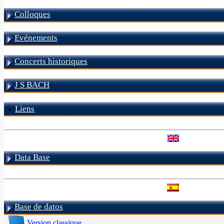
Colloques
Evénements
Concerts historiques
J S BACH
Liens
Data Base
Base de datos
Version classique