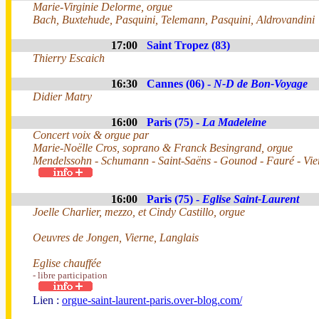
Marie-Virginie Delorme, orgue
Bach, Buxtehude, Pasquini, Telemann, Pasquini, Aldrovandini
17:00
Saint Tropez (83)
Thierry Escaich
16:30
Cannes (06) -
N-D de Bon-Voyage
Didier Matry
16:00
Paris (75) -
La Madeleine
Concert voix & orgue par
Marie-Noëlle Cros, soprano & Franck Besingrand, orgue
Mendelssohn - Schumann - Saint-Saëns - Gounod - Fauré - Vie
16:00
Paris (75) -
Eglise Saint-Laurent
Joelle Charlier, mezzo, et Cindy Castillo, orgue
Oeuvres de Jongen, Vierne, Langlais
Eglise chauffée
- libre participation
Lien :
orgue-saint-laurent-paris.over-blog.com/