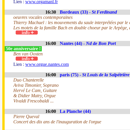
Lien :
www.orgamanl.fr
16:30
Bordeaux (33) -
St Ferdinand
oeuvres vocales contemporaines
Thierry Machuel : les mouvements du saule interprétées par le
Les motets de la famille Bach en double choeur par le Arpège, 
16:00
Nantes (44) -
Nd de Bon Port
50e anniversaire !
Ben van Oosten
Lien :
www.orgue.nantes.com
16:00
paris (75) -
St Louis de la Salpétrière
Duo Chanterelle
Aviva Timonier, Soprano
Hervé Le Cam, Guitare
& Didier Matry, Orgue
Vivaldi Frescobaldi ...
16:00
La Planche (44)
Pierre Queval
Concert des dix ans de l'inauguration de l'orgue