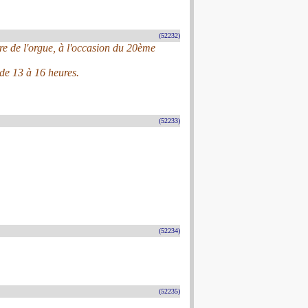
(52232)
re de l'orgue, à l'occasion du 20ème
 de 13 à 16 heures.
(52233)
(52234)
(52235)