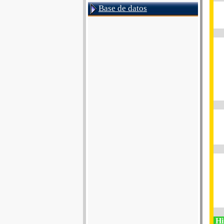
Base de datos
Hi