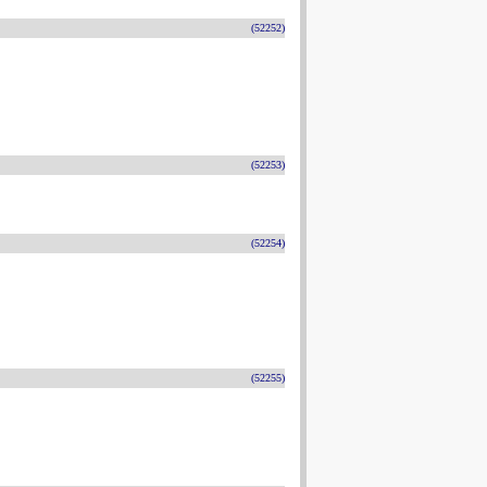
(52252)
(52253)
(52254)
(52255)