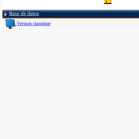
Base de datos
Version classique