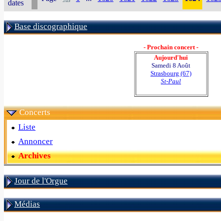
dates
Base discographique
- Prochain concert -
Aujourd'hui
Samedi 8 Août
Strasbourg (67)
St-Paul
Concerts
Liste
Annoncer
Archives
Jour de l'Orgue
Médias