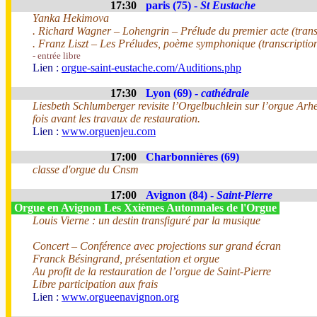
17:30
paris (75) -
St Eustache
Yanka Hekimova
. Richard Wagner – Lohengrin – Prélude du premier acte (tran
. Franz Liszt – Les Préludes, poème symphonique (transcripti
- entrée libre
Lien :
orgue-saint-eustache.com/Auditions.php
17:30
Lyon (69) -
cathédrale
Liesbeth Schlumberger revisite l’Orgelbuchlein sur l’orgue Arh
fois avant les travaux de restauration.
Lien :
www.orguenjeu.com
17:00
Charbonnières (69)
classe d'orgue du Cnsm
17:00
Avignon (84) -
Saint-Pierre
Orgue en Avignon Les Xxièmes Automnales de l'Orgue
Louis Vierne : un destin transfiguré par la musique
Concert – Conférence avec projections sur grand écran
Franck Bésingrand, présentation et orgue
Au profit de la restauration de l’orgue de Saint-Pierre
Libre participation aux frais
Lien :
www.orgueenavignon.org