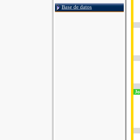
Base de datos
Jo