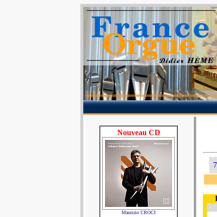
Nouveau CD
7
Maurizio CROCI