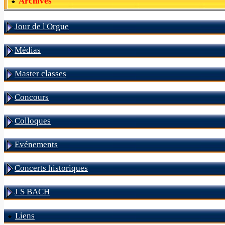
Archives
Jour de l'Orgue
Médias
Master classes
Concours
Colloques
Evénements
Concerts historiques
J S BACH
Liens