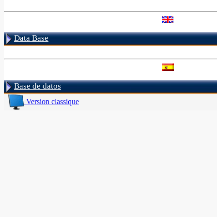
Data Base
Base de datos
Version classique