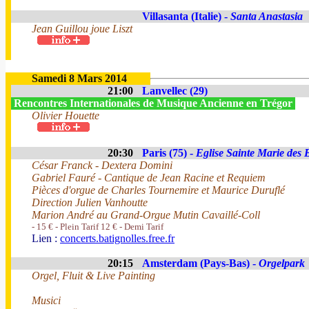
Villasanta (Italie) -
Santa Anastasia
Jean Guillou joue Liszt
Samedi 8 Mars 2014
21:00
Lanvellec (29)
Rencontres Internationales de Musique Ancienne en Trégor
Olivier Houette
20:30
Paris (75) -
Eglise Sainte Marie des 
César Franck - Dextera Domini
Gabriel Fauré - Cantique de Jean Racine et Requiem
Pièces d'orgue de Charles Tournemire et Maurice Duruflé
Direction Julien Vanhoutte
Marion André au Grand-Orgue Mutin Cavaillé-Coll
- 15 € - Plein Tarif 12 € - Demi Tarif
Lien :
concerts.batignolles.free.fr
20:15
Amsterdam (Pays-Bas) -
Orgelpark
Orgel, Fluit & Live Painting
Musici