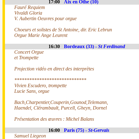
17:00
Aix en Othe (10)
Fauré Requiem
Vivaldi Gloria
V. Aubertin Oeuvres pour orgue
Choeurs et solistes de St Antoine, dir. Eric Lebrun
Orgue Marie Ange Leurent
16:30
Bordeaux (33) -
St Ferdinand
Concert Orgue
et Trompette
Projection vidéo en direct des interprètes
*****************************
Vivien Escudero, trompette
Lucie Sans, orgue
Bach,Charpentier,Couperin,Gounod,Telemann,
Haendel, Clérambault, Purcell, Gheyn, Dornel
Présentation des œuvres : Michel Balans
16:00
Paris (75) -
St-Gervais
Samuel Liegeon