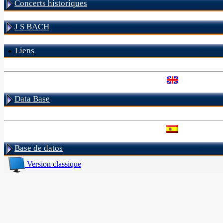
Concerts historiques
J S BACH
Liens
Data Base
Base de datos
Version classique