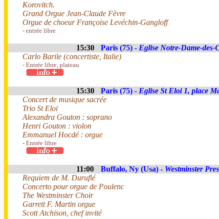
Korovitch.
Grand Orgue Jean-Claude Fèvre
Orgue de choeur Françoise Levéchin-Gangloff
- entrée libre
15:30
Paris (75) -
Eglise Notre-Dame-des
Carlo Barile (concertiste, Italie)
- Entrée libre, plateau
15:30
Paris (75) -
Eglise St Eloi 1, place 
Concert de musique sacrée
Trio St Eloi
Alexandra Gouton : soprano
Henri Gouton : violon
Emmanuel Hocdé : orgue
- Entrée libre
11:00
Buffalo, Ny (Usa) -
Westminster Pre
Requiem de M. Duruflé
Concerto pour orgue de Poulenc
The Westminster Choir
Garrett F. Martin orgue
Scott Atchison, chef invité