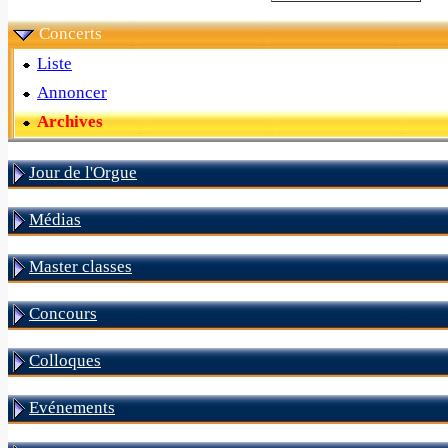
Concerts
Liste
Annoncer
Archives
Jour de l'Orgue
Médias
Master classes
Concours
Colloques
Evénements