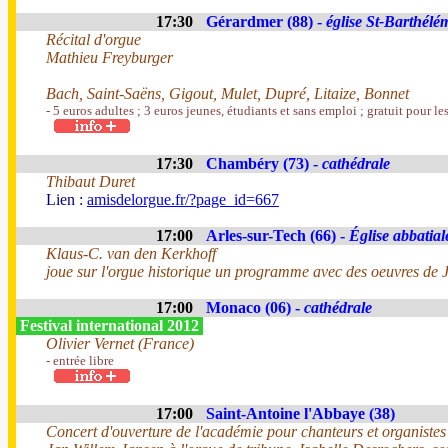
17:30
Gérardmer (88) -
église St-Barthélé
Récital d'orgue
Mathieu Freyburger
Bach, Saint-Saëns, Gigout, Mulet, Dupré, Litaize, Bonnet
- 5 euros adultes ; 3 euros jeunes, étudiants et sans emploi ; gratuit pour l
17:30
Chambéry (73) -
cathédrale
Thibaut Duret
Lien :
amisdelorgue.fr/?page_id=667
17:00
Arles-sur-Tech (66) -
Église abbatial
Klaus-C. van den Kerkhoff
joue sur l'orgue historique un programme avec des oeuvres de 
17:00
Monaco (06) -
cathédrale
Festival international 2012
Olivier Vernet (France)
- entrée libre
17:00
Saint-Antoine l'Abbaye (38)
Concert d'ouverture de l'académie pour chanteurs et organistes