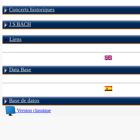
Concerts historiques
J S BACH
Liens
Data Base
Base de datos
Version classique