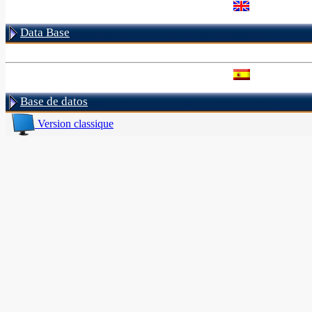
Data Base
Base de datos
Version classique