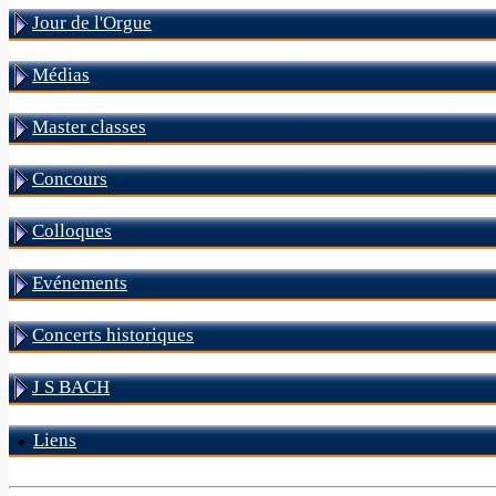
Jour de l'Orgue
Médias
Master classes
Concours
Colloques
Evénements
Concerts historiques
J S BACH
Liens