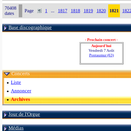
70408
Page
1
...
1817
1818
1819
1820
1821
182
dates
Base discographique
- Prochain concert -
Aujourd'hui
Vendredi 7 Août
Pontaumur (63)
Concerts
Liste
Annoncer
Archives
Jour de l'Orgue
Médias