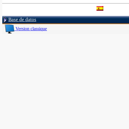
Base de datos
Version classique