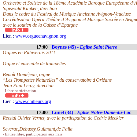
Orchestre et Solistes de la 18ème Académie Baroque Européenne d
Sigiswald Kuijken, direction
Dans le cadre du Festival de Musique Ancienne Avignon-Vaucluse
Co-réalisation Opéra Théâtre d’Avignon et Musique Sacrée en Avign
avec le soutien de la Caisse d’Epargne
Lien :
www.orgueenavignon.org
17:00
Boynes (45) -
Eglise Saint Pierre
Orgues en Pithiverais 2011
Orgue et ensemble de trompettes
Benoît Doméjean, orgue
”Les Trompettes Naturelles” du conservatoire d'Orléans
Jean Paul Leroy, direction
- Libre participation
Lien :
www.chilleurs.org
17:00
Lunel (34) -
Eglise Notre-Dame-du-Lac
Recital Olivier Vernet, avec la participation de Cedric Meckler
Severac,Debussy,Guilmant,de Falla
- Entrée libre, participation aux frais