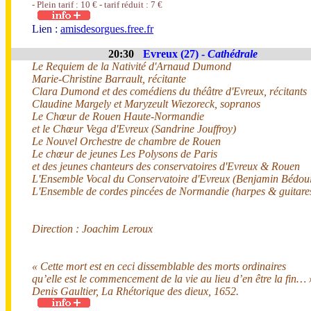
- Plein tarif : 10 € - tarif réduit : 7 €
Lien :
amisdesorgues.free.fr
20:30
Evreux (27) -
Cathédrale
Le Requiem de la Nativité d'Arnaud Dumond
Marie-Christine Barrault, récitante
Clara Dumond et des comédiens du théâtre d'Evreux, récitants
Claudine Margely et Maryzeult Wiezoreck, sopranos
Le Chœur de Rouen Haute-Normandie
et le Chœur Vega d'Evreux (Sandrine Jouffroy)
Le Nouvel Orchestre de chambre de Rouen
Le chœur de jeunes Les Polysons de Paris
et des jeunes chanteurs des conservatoires d'Evreux & Rouen
L'Ensemble Vocal du Conservatoire d'Evreux (Benjamin Bédou
L'Ensemble de cordes pincées de Normandie (harpes & guitare
Direction : Joachim Leroux
« Cette mort est en ceci dissemblable des morts ordinaires
qu’elle est le commencement de la vie au lieu d’en être la fin… 
Denis Gaultier, La Rhétorique des dieux, 1652.