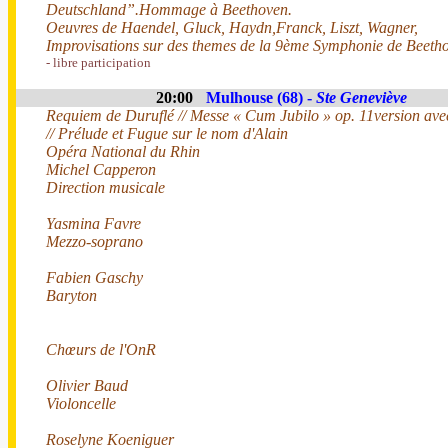
Deutschland”.Hommage à Beethoven.
Oeuvres de Haendel, Gluck, Haydn,Franck, Liszt, Wagner,
Improvisations sur des themes de la 9ème Symphonie de Beeth
- libre participation
20:00
Mulhouse (68) -
Ste Geneviève
Requiem de Duruflé // Messe « Cum Jubilo » op. 11version ave
// Prélude et Fugue sur le nom d'Alain
Opéra National du Rhin
Michel Capperon
Direction musicale
Yasmina Favre
Mezzo-soprano
Fabien Gaschy
Baryton
Chœurs de l'OnR
Olivier Baud
Violoncelle
Roselyne Koeniguer