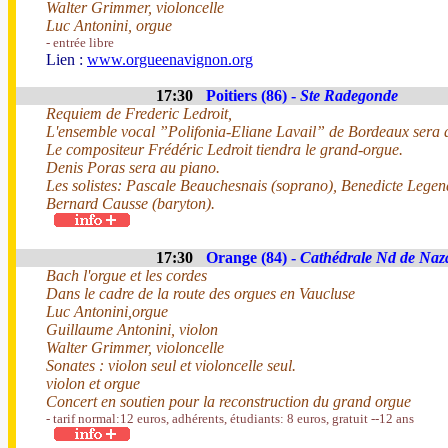
Walter Grimmer, violoncelle
Luc Antonini, orgue
- entrée libre
Lien :
www.orgueenavignon.org
17:30
Poitiers (86) -
Ste Radegonde
Requiem de Frederic Ledroit,
L'ensemble vocal ”Polifonia-Eliane Lavail” de Bordeaux sera d
Le compositeur Frédéric Ledroit tiendra le grand-orgue.
Denis Poras sera au piano.
Les solistes: Pascale Beauchesnais (soprano), Benedicte Legend
Bernard Causse (baryton).
17:30
Orange (84) -
Cathédrale Nd de Naz
Bach l'orgue et les cordes
Dans le cadre de la route des orgues en Vaucluse
Luc Antonini,orgue
Guillaume Antonini, violon
Walter Grimmer, violoncelle
Sonates : violon seul et violoncelle seul.
violon et orgue
Concert en soutien pour la reconstruction du grand orgue
- tarif normal:12 euros, adhérents, étudiants: 8 euros, gratuit --12 ans