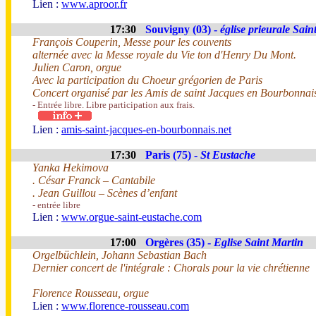
Lien :
www.aproor.fr
17:30
Souvigny (03) -
église prieurale Sain
François Couperin, Messe pour les couvents
alternée avec la Messe royale du Vie ton d'Henry Du Mont.
Julien Caron, orgue
Avec la participation du Choeur grégorien de Paris
Concert organisé par les Amis de saint Jacques en Bourbonnai
- Entrée libre. Libre participation aux frais.
Lien :
amis-saint-jacques-en-bourbonnais.net
17:30
Paris (75) -
St Eustache
Yanka Hekimova
. César Franck – Cantabile
. Jean Guillou – Scènes d’enfant
- entrée libre
Lien :
www.orgue-saint-eustache.com
17:00
Orgères (35) -
Eglise Saint Martin
Orgelbüchlein, Johann Sebastian Bach
Dernier concert de l'intégrale : Chorals pour la vie chrétienne
Florence Rousseau, orgue
Lien :
www.florence-rousseau.com