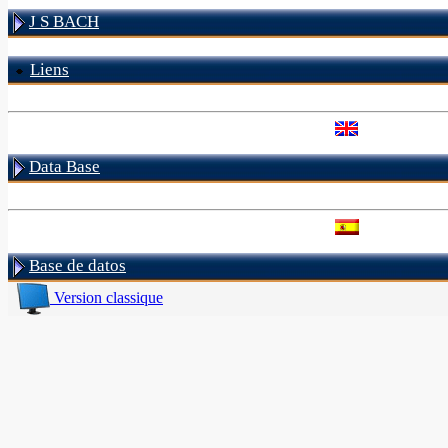
J S BACH
Liens
Data Base
Base de datos
Version classique