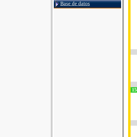
Base de datos
15e