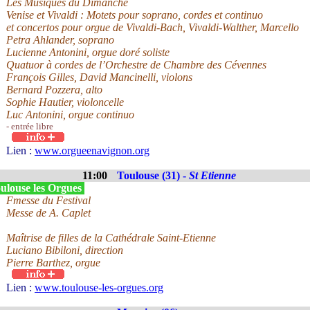
Les Musiques du Dimanche
Venise et Vivaldi : Motets pour soprano, cordes et continuo
et concertos pour orgue de Vivaldi-Bach, Vivaldi-Walther, Marcello
Petra Ahlander, soprano
Lucienne Antonini, orgue doré soliste
Quatuor à cordes de l’Orchestre de Chambre des Cévennes
François Gilles, David Mancinelli, violons
Bernard Pozzera, alto
Sophie Hautier, violoncelle
Luc Antonini, orgue continuo
- entrée libre
Lien :
www.orgueenavignon.org
11:00
Toulouse (31) -
St Etienne
ulouse les Orgues
Fmesse du Festival
Messe de A. Caplet
Maîtrise de filles de la Cathédrale Saint-Etienne
Luciano Bibiloni, direction
Pierre Barthez, orgue
Lien :
www.toulouse-les-orgues.org