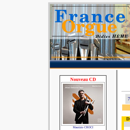
Nouveau CD
7
D
Maurizio CROCI