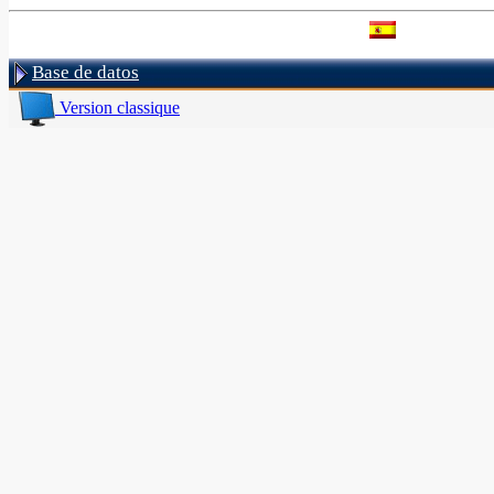
Base de datos
Version classique