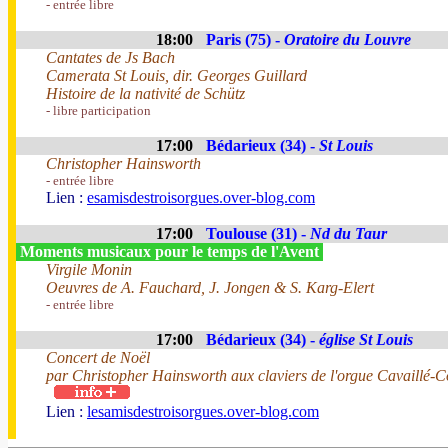
- entrée libre
18:00
Paris (75) -
Oratoire du Louvre
Cantates de Js Bach
Camerata St Louis, dir. Georges Guillard
Histoire de la nativité de Schütz
- libre participation
17:00
Bédarieux (34) -
St Louis
Christopher Hainsworth
- entrée libre
Lien :
esamisdestroisorgues.over-blog.com
17:00
Toulouse (31) -
Nd du Taur
Moments musicaux pour le temps de l'Avent
Virgile Monin
Oeuvres de A. Fauchard, J. Jongen & S. Karg-Elert
- entrée libre
17:00
Bédarieux (34) -
église St Louis
Concert de Noël
par Christopher Hainsworth aux claviers de l'orgue Cavaillé-C
Lien :
lesamisdestroisorgues.over-blog.com