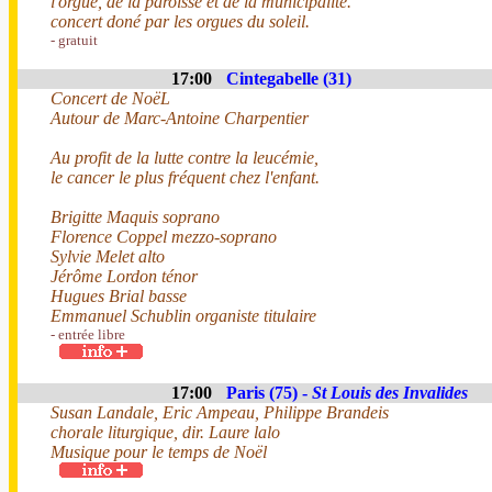
l'orgue, de la paroisse et de la municipalité.
concert doné par les orgues du soleil.
- gratuit
17:00
Cintegabelle (31)
Concert de NoëL
Autour de Marc-Antoine Charpentier
Au profit de la lutte contre la leucémie,
le cancer le plus fréquent chez l'enfant.
Brigitte Maquis soprano
Florence Coppel mezzo-soprano
Sylvie Melet alto
Jérôme Lordon ténor
Hugues Brial basse
Emmanuel Schublin organiste titulaire
- entrée libre
17:00
Paris (75) -
St Louis des Invalides
Susan Landale, Eric Ampeau, Philippe Brandeis
chorale liturgique, dir. Laure lalo
Musique pour le temps de Noël