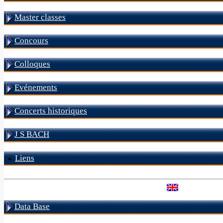
Master classes
Concours
Colloques
Evénements
Concerts historiques
J S BACH
Liens
Data Base