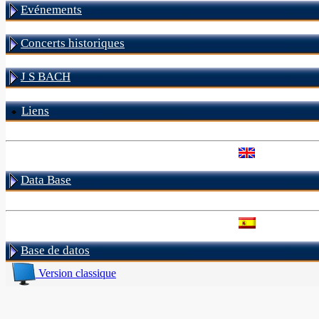
Evénements
Concerts historiques
J S BACH
Liens
Data Base
Base de datos
Version classique