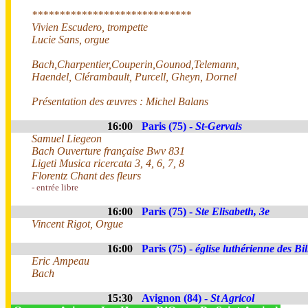
*****************************
Vivien Escudero, trompette
Lucie Sans, orgue
Bach,Charpentier,Couperin,Gounod,Telemann,
Haendel, Clérambault, Purcell, Gheyn, Dornel
Présentation des œuvres : Michel Balans
16:00
Paris (75) -
St-Gervais
Samuel Liegeon
Bach Ouverture française Bwv 831
Ligeti Musica ricercata 3, 4, 6, 7, 8
Florentz Chant des fleurs
- entrée libre
16:00
Paris (75) -
Ste Elisabeth, 3e
Vincent Rigot, Orgue
16:00
Paris (75) -
église luthérienne des Bil
Eric Ampeau
Bach
15:30
Avignon (84) -
St Agricol