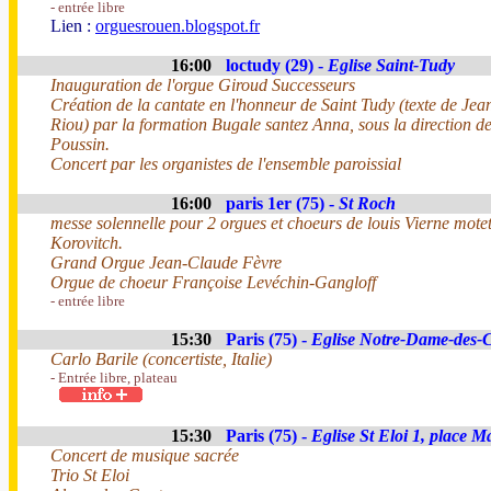
- entrée libre
Lien :
orguesrouen.blogspot.fr
16:00
loctudy (29) -
Eglise Saint-Tudy
Inauguration de l'orgue Giroud Successeurs
Création de la cantate en l'honneur de Saint Tudy (texte de Je
Riou) par la formation Bugale santez Anna, sous la direction d
Poussin.
Concert par les organistes de l'ensemble paroissial
16:00
paris 1er (75) -
St Roch
messe solennelle pour 2 orgues et choeurs de louis Vierne mot
Korovitch.
Grand Orgue Jean-Claude Fèvre
Orgue de choeur Françoise Levéchin-Gangloff
- entrée libre
15:30
Paris (75) -
Eglise Notre-Dame-des
Carlo Barile (concertiste, Italie)
- Entrée libre, plateau
15:30
Paris (75) -
Eglise St Eloi 1, place 
Concert de musique sacrée
Trio St Eloi