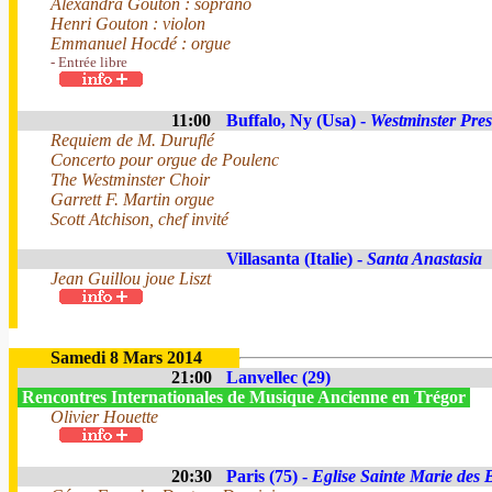
Alexandra Gouton : soprano
Henri Gouton : violon
Emmanuel Hocdé : orgue
- Entrée libre
11:00
Buffalo, Ny (Usa) -
Westminster Pre
Requiem de M. Duruflé
Concerto pour orgue de Poulenc
The Westminster Choir
Garrett F. Martin orgue
Scott Atchison, chef invité
Villasanta (Italie) -
Santa Anastasia
Jean Guillou joue Liszt
Samedi 8 Mars 2014
21:00
Lanvellec (29)
Rencontres Internationales de Musique Ancienne en Trégor
Olivier Houette
20:30
Paris (75) -
Eglise Sainte Marie des 