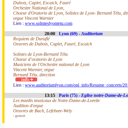
Dubois, Caplet, Escaich, Fauré
Orchestre National de Lyon,
Choeur d'Oratorio de Lyon, Solistes de Lyon- Bernard Tétu, di
orgue Vincent Warnier
Lien :
www.solisteslyontetu.com
20:00
Lyon (69) -
Auditorium
Requiem de Duruflé
Oeuvres de Dubois, Caplet, Fauré, Escaich
Solistes de Lyon-Bernard Tétu
Choeur d’oratorio de Lyon
Musiciens de l’Orchestre national de Lyon
Vincent Warnier, orgue
Bernard Tétu, direction
Lien :
www.auditoriumlyon.com/onl_info/Resume_concerts/2
13:15
Paris (75) -
Eglise notre-Dame-de-Lo
Les mardis musicaux de Notre-Dame-de-Lorette
Audition d'orgue
Oeuvres de Bach, Lefebure-Wely
- gratuit