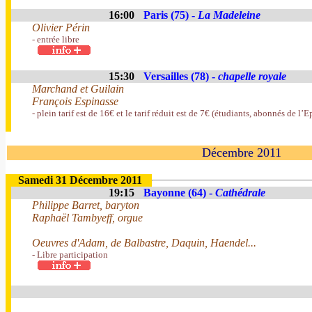
16:00
Paris (75) -
La Madeleine
Olivier Périn
- entrée libre
15:30
Versailles (78) -
chapelle royale
Marchand et Guilain
François Espinasse
- plein tarif est de 16€ et le tarif réduit est de 7€ (étudiants, abonnés de l’
Décembre 2011
Samedi 31 Décembre 2011
19:15
Bayonne (64) -
Cathédrale
Philippe Barret, baryton
Raphaël Tambyeff, orgue
Oeuvres d'Adam, de Balbastre, Daquin, Haendel...
- Libre participation