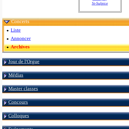
St-Sulpice
Concerts
Liste
Annoncer
Archives
Jour de l'Orgue
Médias
Master classes
Concours
Colloques