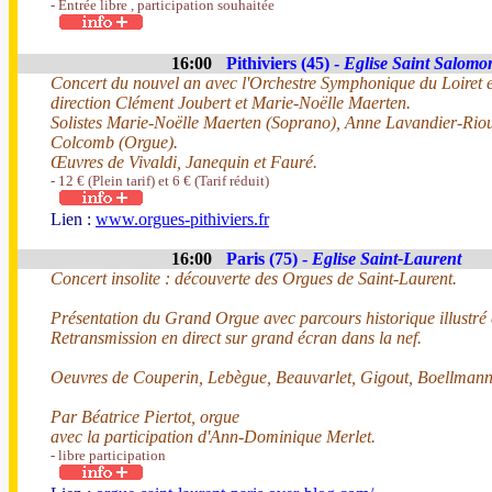
- Entrée libre , participation souhaitée
16:00
Pithiviers (45) -
Eglise Saint Salomo
Concert du nouvel an avec l'Orchestre Symphonique du Loiret 
direction Clément Joubert et Marie-Noëlle Maerten.
Solistes Marie-Noëlle Maerten (Soprano), Anne Lavandier-Rio
Colcomb (Orgue).
Œuvres de Vivaldi, Janequin et Fauré.
- 12 € (Plein tarif) et 6 € (Tarif réduit)
Lien :
www.orgues-pithiviers.fr
16:00
Paris (75) -
Eglise Saint-Laurent
Concert insolite : découverte des Orgues de Saint-Laurent.
Présentation du Grand Orgue avec parcours historique illustré
Retransmission en direct sur grand écran dans la nef.
Oeuvres de Couperin, Lebègue, Beauvarlet, Gigout, Boellmann
Par Béatrice Piertot, orgue
avec la participation d'Ann-Dominique Merlet.
- libre participation