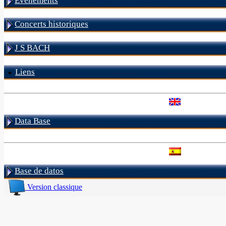
Evénements
Concerts historiques
J S BACH
Liens
Data Base
Base de datos
Version classique