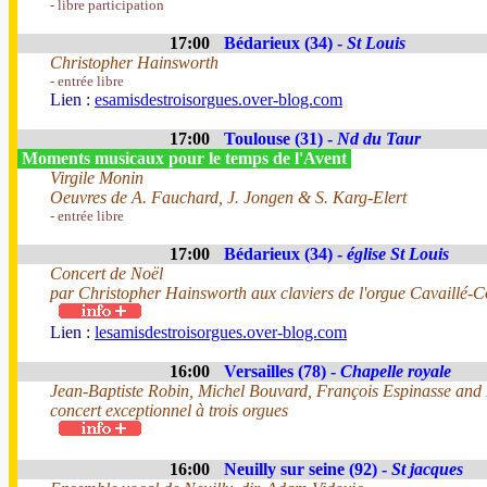
- libre participation
17:00
Bédarieux (34) -
St Louis
Christopher Hainsworth
- entrée libre
Lien :
esamisdestroisorgues.over-blog.com
17:00
Toulouse (31) -
Nd du Taur
Moments musicaux pour le temps de l'Avent
Virgile Monin
Oeuvres de A. Fauchard, J. Jongen & S. Karg-Elert
- entrée libre
17:00
Bédarieux (34) -
église St Louis
Concert de Noël
par Christopher Hainsworth aux claviers de l'orgue Cavaillé-C
Lien :
lesamisdestroisorgues.over-blog.com
16:00
Versailles (78) -
Chapelle royale
Jean-Baptiste Robin, Michel Bouvard, François Espinasse and
concert exceptionnel à trois orgues
16:00
Neuilly sur seine (92) -
St jacques