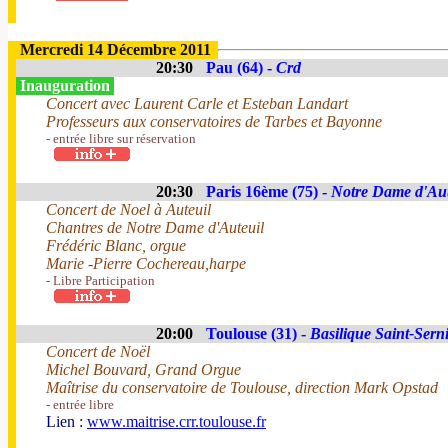
Mercredi 14 Décembre 2011
20:30
Pau (64) -
Crd
Inauguration
Concert avec Laurent Carle et Esteban Landart
Professeurs aux conservatoires de Tarbes et Bayonne
- entrée libre sur réservation
20:30
Paris 16ème (75) -
Notre Dame d'Aut
Concert de Noel à Auteuil
Chantres de Notre Dame d'Auteuil
Frédéric Blanc, orgue
Marie -Pierre Cochereau,harpe
- Libre Participation
20:00
Toulouse (31) -
Basilique Saint-Sern
Concert de Noël
Michel Bouvard, Grand Orgue
Maîtrise du conservatoire de Toulouse, direction Mark Opstad
- entrée libre
Lien :
www.maitrise.crr.toulouse.fr