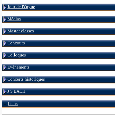
Jour de l'Orgue
Médias
Master classes
Concours
Colloques
Evénements
Concerts historiques
J S BACH
Liens