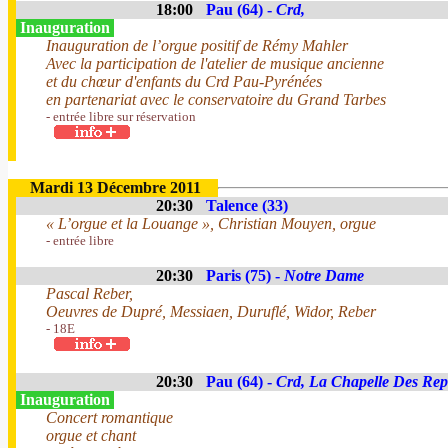
18:00
Pau (64) -
Crd,
Inauguration
Inauguration de l’orgue positif de Rémy Mahler
Avec la participation de l'atelier de musique ancienne
et du chœur d'enfants du Crd Pau-Pyrénées
en partenariat avec le conservatoire du Grand Tarbes
- entrée libre sur réservation
Mardi 13 Décembre 2011
20:30
Talence (33)
« L’orgue et la Louange », Christian Mouyen, orgue
- entrée libre
20:30
Paris (75) -
Notre Dame
Pascal Reber,
Oeuvres de Dupré, Messiaen, Duruflé, Widor, Reber
- 18E
20:30
Pau (64) -
Crd, La Chapelle Des Rep
Inauguration
Concert romantique
orgue et chant