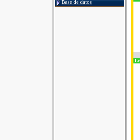
Base de datos
Le