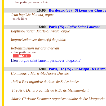
- Libre participation aux frais
16:00
Bordeaux (33) -
St Louis des Chartr
Jean baptiste Monnot, orgue
- entrée libre
16:00
Paris (75) -
Eglise Saint-Laurent
Baptiste-Florian Marle-Ouvrard, orgue
Improvisation sur thème(s) du public
Retransmission sur grand écran
- libre participation
Lien :
orgue-saint-laurent-paris.over-blog.com/
16:00
Paris, 11e (75) -
St Joseph Des Natio
Hommage à Marie-Madeleine Durufle
-Julien Bret organiste titulaire de St Ambroise
-Frédéric Denis organiste de N.D. de Ménilmontant
-Marie Christine Steinmetz organiste titulaire de Ste Marguerite