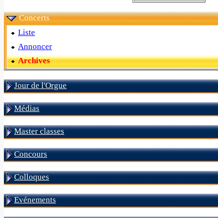
Concerts
Liste
Annoncer
Archives
Jour de l'Orgue
Médias
Master classes
Concours
Colloques
Evénements