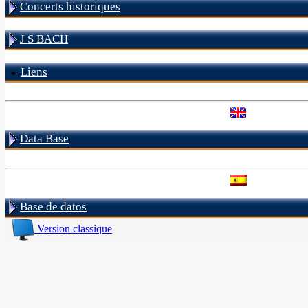
Concerts historiques
J S BACH
Liens
Data Base
Base de datos
Version classique