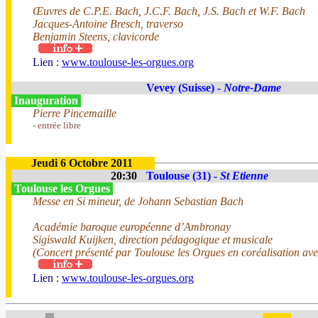
Œuvres de C.P.E. Bach, J.C.F. Bach, J.S. Bach et W.F. Bach
Jacques-Antoine Bresch, traverso
Benjamin Steens, clavicorde
Lien :
www.toulouse-les-orgues.org
Vevey (Suisse) -
Notre-Dame
Inauguration
Pierre Pincemaille
- entrée libre
Jeudi 6 Octobre 2011
20:30
Toulouse (31) -
St Etienne
Toulouse les Orgues
Messe en Si mineur, de Johann Sebastian Bach
Académie baroque européenne d’Ambronay
Sigiswald Kuijken, direction pédagogique et musicale
(Concert présenté par Toulouse les Orgues en coréalisation a
Lien :
www.toulouse-les-orgues.org