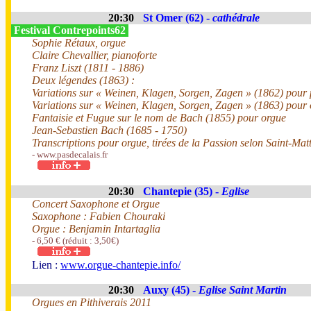
20:30
St Omer (62) -
cathédrale
Festival Contrepoints62
Sophie Rétaux, orgue
Claire Chevallier, pianoforte
Franz Liszt (1811 - 1886)
Deux légendes (1863) :
Variations sur « Weinen, Klagen, Sorgen, Zagen » (1862) pour
Variations sur « Weinen, Klagen, Sorgen, Zagen » (1863) pour
Fantaisie et Fugue sur le nom de Bach (1855) pour orgue
Jean-Sebastien Bach (1685 - 1750)
Transcriptions pour orgue, tirées de la Passion selon Saint-Mat
- www.pasdecalais.fr
20:30
Chantepie (35) -
Eglise
Concert Saxophone et Orgue
Saxophone : Fabien Chouraki
Orgue : Benjamin Intartaglia
- 6,50 € (réduit : 3,50€)
Lien :
www.orgue-chantepie.info/
20:30
Auxy (45) -
Eglise Saint Martin
Orgues en Pithiverais 2011