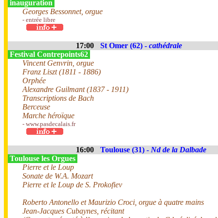
inauguration
Georges Bessonnet, orgue
- entrée libre
17:00
St Omer (62) -
cathédrale
Festival Contrepoints62
Vincent Genvrin, orgue
Franz Liszt (1811 - 1886)
Orphée
Alexandre Guilmant (1837 - 1911)
Transcriptions de Bach
Berceuse
Marche héroïque
- www.pasdecalais.fr
16:00
Toulouse (31) -
Nd de la Dalbade
Toulouse les Orgues
Pierre et le Loup
Sonate de W.A. Mozart
Pierre et le Loup de S. Prokofiev
Roberto Antonello et Maurizio Croci, orgue à quatre mains
Jean-Jacques Cubaynes, récitant