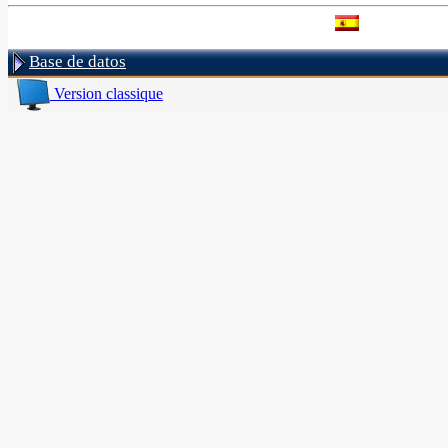
Base de datos
Version classique