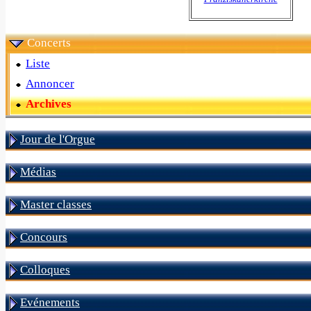
Concerts
Liste
Annoncer
Archives
Jour de l'Orgue
Médias
Master classes
Concours
Colloques
Evénements