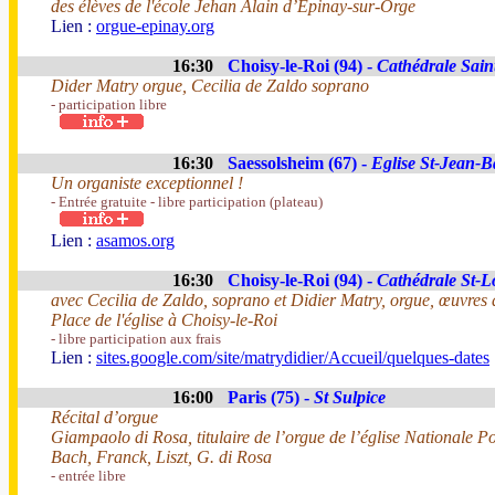
des élèves de l'école Jehan Alain d’Epinay-sur-Orge
Lien :
orgue-­epinay.org
16:30
Choisy-le-Roi (94) -
Cathédrale Sain
Dider Matry orgue, Cecilia de Zaldo soprano
- participation libre
16:30
Saessolsheim (67) -
Eglise St-Jean-Ba
Un organiste exceptionnel !
- Entrée gratuite - libre participation (plateau)
Lien :
asamos.org
16:30
Choisy-le-Roi (94) -
Cathédrale St-L
avec Cecilia de Zaldo, soprano et Didier Matry, orgue, œuvres 
Place de l'église à Choisy-le-Roi
- libre participation aux frais
Lien :
sites.google.com/site/matrydidier/Accueil/quelques-dates
16:00
Paris (75) -
St Sulpice
Récital d’orgue
Giampaolo di Rosa, titulaire de l’orgue de l’église Nationale 
Bach, Franck, Liszt, G. di Rosa
- entrée libre