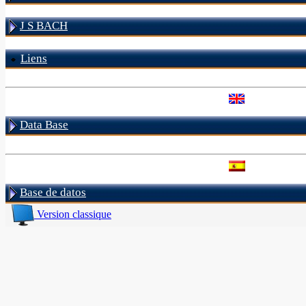
J S BACH
Liens
Data Base
Base de datos
Version classique