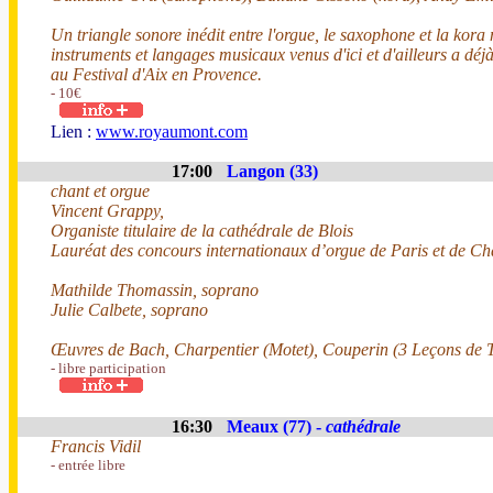
Un triangle sonore inédit entre l'orgue, le saxophone et la kora
instruments et langages musicaux venus d'ici et d'ailleurs a dé
au Festival d'Aix en Provence.
- 10€
Lien :
www.royaumont.com
17:00
Langon (33)
chant et orgue
Vincent Grappy,
Organiste titulaire de la cathédrale de Blois
Lauréat des concours internationaux d’orgue de Paris et de Ch
Mathilde Thomassin, soprano
Julie Calbete, soprano
Œuvres de Bach, Charpentier (Motet), Couperin (3 Leçons de 
- libre participation
16:30
Meaux (77) -
cathédrale
Francis Vidil
- entrée libre