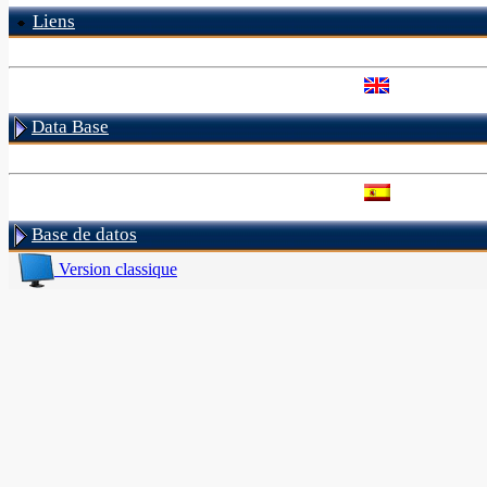
Liens
Data Base
Base de datos
Version classique