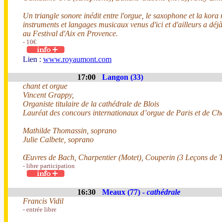
Un triangle sonore inédit entre l'orgue, le saxophone et la kora
instruments et langages musicaux venus d'ici et d'ailleurs a dé
au Festival d'Aix en Provence.
- 10€
Lien :
www.royaumont.com
17:00
Langon (33)
chant et orgue
Vincent Grappy,
Organiste titulaire de la cathédrale de Blois
Lauréat des concours internationaux d’orgue de Paris et de Ch
Mathilde Thomassin, soprano
Julie Calbete, soprano
Œuvres de Bach, Charpentier (Motet), Couperin (3 Leçons de 
- libre participation
16:30
Meaux (77) -
cathédrale
Francis Vidil
- entrée libre