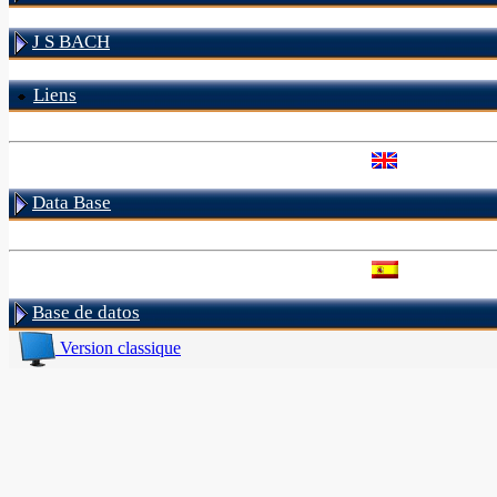
J S BACH
Liens
Data Base
Base de datos
Version classique