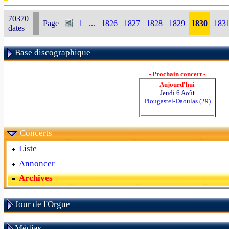
70370
Page
1
...
1826
1827
1828
1829
1830
183
dates
Base discographique
- Prochain concert -
Aujourd'hui
Jeudi 6 Août
Plougastel-Daoulas (29)
Concerts
Liste
Annoncer
Archives
Jour de l'Orgue
Médias