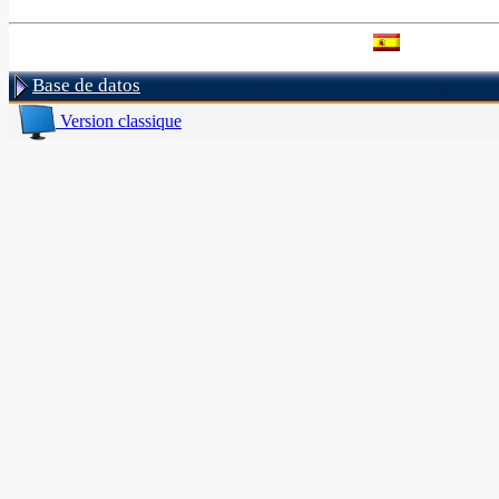
Base de datos
Version classique