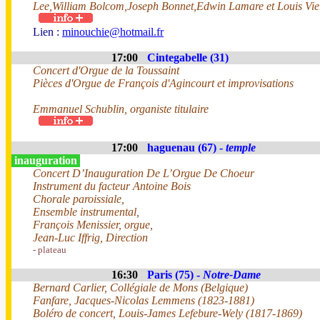
Lee,William Bolcom,Joseph Bonnet,Edwin Lamare et Louis Vie
Lien :
minouchie@hotmail.fr
17:00
Cintegabelle (31)
Concert d'Orgue de la Toussaint
Pièces d'Orgue de François d'Agincourt et improvisations
Emmanuel Schublin, organiste titulaire
17:00
haguenau (67) -
temple
inauguration
Concert D’Inauguration De L’Orgue De Choeur
Instrument du facteur Antoine Bois
Chorale paroissiale,
Ensemble instrumental,
François Menissier, orgue,
Jean-Luc Iffrig, Direction
- plateau
16:30
Paris (75) -
Notre-Dame
Bernard Carlier, Collégiale de Mons (Belgique)
Fanfare, Jacques-Nicolas Lemmens (1823-1881)
Boléro de concert, Louis-James Lefebure-Wely (1817-1869)