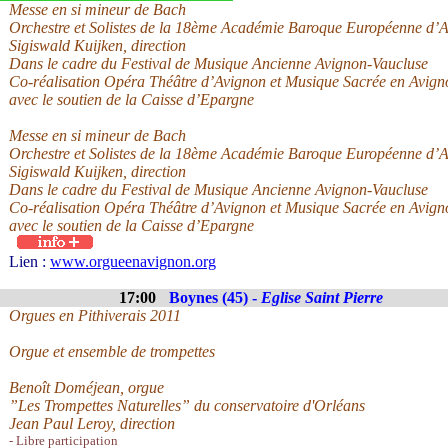
Messe en si mineur de Bach
Orchestre et Solistes de la 18ème Académie Baroque Européenne d
Sigiswald Kuijken, direction
Dans le cadre du Festival de Musique Ancienne Avignon-Vaucluse
Co-réalisation Opéra Théâtre d’Avignon et Musique Sacrée en Avign
avec le soutien de la Caisse d’Epargne
Messe en si mineur de Bach
Orchestre et Solistes de la 18ème Académie Baroque Européenne d
Sigiswald Kuijken, direction
Dans le cadre du Festival de Musique Ancienne Avignon-Vaucluse
Co-réalisation Opéra Théâtre d’Avignon et Musique Sacrée en Avign
avec le soutien de la Caisse d’Epargne
Lien :
www.orgueenavignon.org
17:00
Boynes (45) -
Eglise Saint Pierre
Orgues en Pithiverais 2011
Orgue et ensemble de trompettes
Benoît Doméjean, orgue
”Les Trompettes Naturelles” du conservatoire d'Orléans
Jean Paul Leroy, direction
- Libre participation