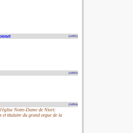
donnet
(54992)
(54993)
(54994)
l'église Notre-Dame de Niort:
et titulaire du grand orgue de la