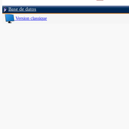
Base de datos
Version classique