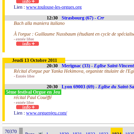
Lien :
www.toulouse-les-orgues.org
12:30
Strasbourg (67) -
Crr
Bach alla maniera italiano
À l'orgue : Guillaume Nussbaum (étudiant en cycle de spécialis
- entrée libre
Jeudi 13 Octobre 2011
20:30
Merignac (33) -
Eglise Saint-Vincent
Récital d'orgue par Yanka Hekimova, organiste titulaire de l'Egl
- Entrée libre
20:30
Lyon 69003 (69) -
Eglise du Saint-S
5ème festival Orgue en Jeu
récital Paul Couëffé
- entrée libre
Lien :
www.orguenjeu.com/
70370