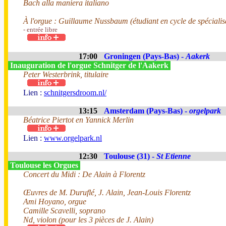
Bach alla maniera italiano
À l'orgue : Guillaume Nussbaum (étudiant en cycle de spécialis
- entrée libre
17:00
Groningen (Pays-Bas) -
Aakerk
Inauguration de l'orgue Schnitger de l'Aakerk
Peter Westerbrink, titulaire
Lien :
schnitgersdroom.nl/
13:15
Amsterdam (Pays-Bas) -
orgelpark
Béatrice Piertot en Yannick Merlin
Lien :
www.orgelpark.nl
12:30
Toulouse (31) -
St Etienne
Toulouse les Orgues
Concert du Midi : De Alain à Florentz
Œuvres de M. Duruflé, J. Alain, Jean-Louis Florentz
Ami Hoyano, orgue
Camille Scavelli, soprano
Nd, violon (pour les 3 pièces de J. Alain)