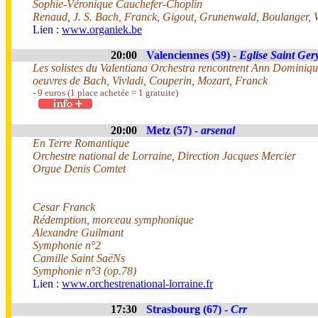
Sophie-Véronique Cauchefer-Choplin
Renaud, J. S. Bach, Franck, Gigout, Grunenwald, Boulanger, W
Lien :
www.organiek.be
20:00
Valenciennes (59) -
Eglise Saint Ger
Les solistes du Valentiana Orchestra rencontrent Ann Dominiqu
oeuvres de Bach, Vivladi, Couperin, Mozart, Franck
- 9 euros (1 place achetée = 1 gratuite)
20:00
Metz (57) -
arsenal
En Terre Romantique
Orchestre national de Lorraine, Direction Jacques Mercier
Orgue Denis Comtet
Cesar Franck
Rédemption, morceau symphonique
Alexandre Guilmant
Symphonie n°2
Camille Saint SaëNs
Symphonie n°3 (op.78)
Lien :
www.orchestrenational-lorraine.fr
17:30
Strasbourg (67) -
Crr