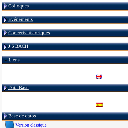
Colloques
Evénements
Concerts historiques
J S BACH
Liens
Data Base
Base de datos
Version classique