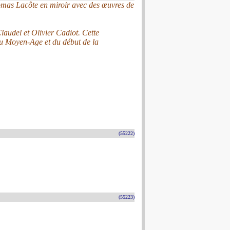
mas Lacôte en miroir avec des œuvres de
audel et Olivier Cadiot. Cette
 du Moyen-Age et du début de la
(55222)
(55223)