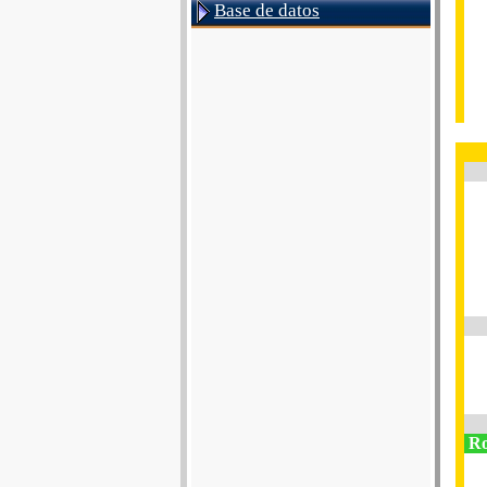
Base de datos
R