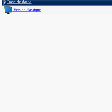
Base de datos
Version classique