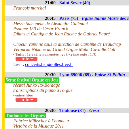
21:00
Saint Sever (40)
François marchal
20:45
Paris (75) -
Eglise Sainte Marie des 
Messe Solennelle de Alexandre Guilmant
Psaume 150 de César Franck
Djinns et Cantique de Jean Racine de Gabriel Fauré
Choeur Varenne sous la direction de Caroline de Beaudrap
Véroucka Nikitine au Grand-Orgue Mutin Cavaillé-Coll
- Tarifs : 1ère série numérotée : 23€ - 2éme série : 17€
Lien :
concerts.batignolles.free.fr
20:30
Lyon 69006 (69) -
Eglise St-Pothin
5ème festival Orgue en Jeu
récital Junko Ito-Bordage
transcriptions du piano à l'orgue
- entrée libre
20:30
Toulouse (31) -
Gesu
Toulouse les Orgues
Fabrice Millischer à l’honneur
Victoire de la Musique 2011