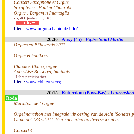
Concert Saxophone et Orgue
Saxophone : Fabien Chouraki
Orgue : Benjamin Intartaglia
- 6,50 € (réduit : 3,50€)
Lien :
www.orgue-chantepie.info/
20:30
Auxy (45) -
Eglise Saint Martin
Orgues en Pithiverais 2011
Orgue et hautbois
Florence Blatier, orgue
Anne-Lise Bassaget, hautbois
- Libre participation
Lien :
www.chilleurs.org
20:15
Rotterdam (Pays-Bas) -
Laurensker
Roda
Marathon de l’Orgue
Orgelmarathon met integrale uitvoering van de Acht ‘Sonates 
Guilmant 1837-1911. Vier concerten op diverse locaties
Concert 4